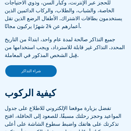
للحجز عبر الإنترنت، وكبار السن، وذوي الاحتياجات
الخاصة، والشباب، والطلاب، والركاب الدائمين الذين
يستخدمون بطاقات الاشتراك. الأطفال الرضع الذين تقل
أعمارهم عن 24 شهرًا يركبون مجانًا.
جميع التذاكر صالحة لمدة عام واحد، ابتداءً من التاريخ
المحدد. التذاكر غير قابلة للاسترداد، ويجب استخدامها من
قِبل الشخص المذكور في المعاملة.
شراء التذاكر
كيفية الركوب
تفضل بزيارة موقعنا الإلكتروني للاطلاع على جدول
المواعيد وحجز رحلتك مسبقًا. للصعود إلى الحافلة، افتح
تذكرتك على هاتفك واضبط سطوع الشاشة على أعلى