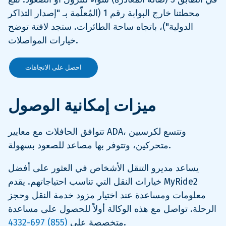
محطتنا خارج البوابة رقم 1 (المُعلّمة بـ "إصدار التذاكر
الدولية")، باتجاه ساحة الطائرات. ستجد لافتة توضح
خيارات المواصلات.
احصل على الاتجاهات
ميزات إمكانية الوصول
تتوافق الحافلات مع معايير ADA، وتتسع لكرسيين
متحركين، وتتوفر بها مصاعد للصعود بسهولة.
يساعد مديرو التنقل الأشخاص في العثور على أفضل
خيارات النقل التي تناسب احتياجاتهم. يقدم MyRide2
معلومات ومساعدة عند اختيار مزود خدمة النقل وحجز
الرحلة. تواصل مع هذه الوكالة أولاً للحصول على مساعدة
.
متخصصة على
(855) 697-4332