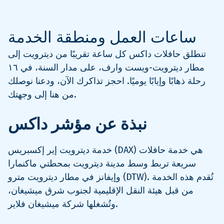
ساعات العمل ومنطقة الخدمة
تنطلق حافلات داكس كل ساعة تقريبًا من ديترويت إلى
مطار ديترويت-ويست وارف، على مدار السنة، في ١٦
رحلة ذهابًا وإيابًا يوميًا. احجز تذاكرك الآن، ودعنا نوصلك
من هنا إلى وجهتك.
نبذة عن مؤشر داكس
خدمة ديترويت إير إكسبريس (DAX) هي خدمة حافلات
سريعة تربط وسط مدينة ديترويت بمحطتي ماكنمارا
وإيفانز في مطار ديترويت مترو (DTW). تُقدم هذه الخدمة
من قبل هيئة النقل الإقليمية لجنوب شرق ميشيغان،
وتُشغلها شركة ميشيغان فلاير.