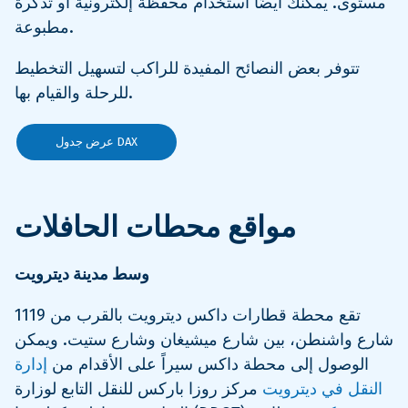
مستوى. يمكنك أيضًا استخدام محفظة إلكترونية أو تذكرة
مطبوعة.
تتوفر بعض النصائح المفيدة للراكب لتسهيل التخطيط
للرحلة والقيام بها.
عرض جدول DAX
مواقع محطات الحافلات
وسط مدينة ديترويت
تقع محطة قطارات داكس ديترويت بالقرب من 1119
شارع واشنطن، بين شارع ميشيغان وشارع ستيت. ويمكن
الوصول إلى محطة داكس سيراً على الأقدام من
إدارة
النقل في ديترويت
مركز روزا باركس للنقل التابع لوزارة