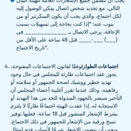
يجب أن تتضمن جميع الإشعارات العامة للهيئة البيان
التالي، مع تحديد شخص اتصال يمكن الوصول إليه
لكل اجتماع، والذي يجب أن يكون السكرتير أو من
ينوب عنه: "إذا كنت بحاجة إلى تسهيلات بسبب
الإعاقة، يرجى الاتصال بـ _____________ في
(___) ___-____ قبل 48 ساعة على الأقل من
تاريخ الاجتماع".
اجتماعات الطوارئ
وفقًا لقانون الاجتماعات المفتوحة،
يجوز عقد اجتماعات طارئة للمجلس في حال وجود
تهديد خطير ووشيك لصحة الجمهور أو سلامته أو
رفاهيته، وذلك عندما تقرر أغلبية أعضاء المجلس أن
التأخير سيضر بالجهود المبذولة للحد من هذا التهديد أو
الاستجابة له. إذا عقدت الهيئة اجتماعًا طارئًا لا يلتزم
بشرط الإشعار المنشور قبل 18 ساعة، فعليها توفير
نسخ ورقية من الإشعار للجمهور في ذلك الاجتماع.
ويجب أن يتضمن الإشعار شرحًا لأسباب عدم امتثال