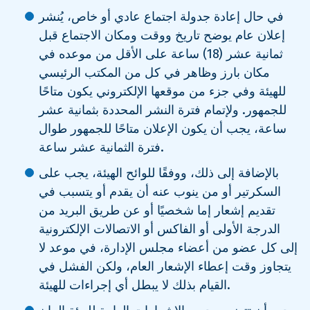
في حال إعادة جدولة اجتماع عادي أو خاص، يُنشر
إعلان عام يوضح تاريخ ووقت ومكان الاجتماع قبل
ثمانية عشر (18) ساعة على الأقل من موعده في
مكان بارز وظاهر في كل من المكتب الرئيسي
للهيئة وفي جزء من موقعها الإلكتروني يكون متاحًا
للجمهور. ولإتمام فترة النشر المحددة بثمانية عشر
ساعة، يجب أن يكون الإعلان متاحًا للجمهور طوال
فترة الثمانية عشر ساعة.
بالإضافة إلى ذلك، ووفقًا للوائح الهيئة، يجب على
السكرتير أو من ينوب عنه أن يقدم أو يتسبب في
تقديم إشعار إما شخصيًا أو عن طريق البريد من
الدرجة الأولى أو الفاكس أو الاتصالات الإلكترونية
إلى كل عضو من أعضاء مجلس الإدارة، في موعد لا
يتجاوز وقت إعطاء الإشعار العام، ولكن الفشل في
القيام بذلك لا يبطل أي إجراءات للهيئة.