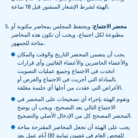
الهيئة لشرط الإشعار المنشور قبل 18 ساعة.
محضر الاجتماع:
ويحتفظ المجلس بمحاضر مكتوبة أو
مطبوعة لكل اجتماع، ويجب أن تكون هذه المحاضر
متاحة للجمهور.
يجب أن يتضمن المحضر التاريخ والوقت والمكان
والأعضاء الحاضرين والأعضاء الغائبين وأي قرارات
اتخذت في الاجتماع وجميع عمليات التصويت
بالمناداة التي أجريت في الاجتماع والغرض أو
الأغراض التي عقدت من أجلها أي جلسة مغلقة.
وتقوم الهيئة بإجراء أي تصحيحات على المحضر في
الاجتماع التالي بعد التصحيح، ويجب أن يوضح
المحضر المصحح كل من الإدخال الأصلي والتصحيح.
يجب على الهيئة أن تجعل المحاضر المقترحة متاحة
للفحص العام في غضون ثمانية (8) أيام عمل بعد