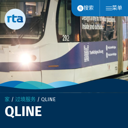
跳
搜索
菜单
至
内
容
家
/
过境服务
/
QLINE
QLINE