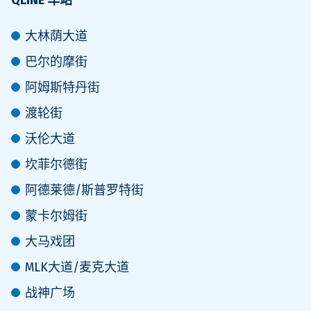
大林荫大道
巴尔的摩街
阿姆斯特丹街
渡轮街
沃伦大道
坎菲尔德街
阿德莱德/斯普罗特街
蒙卡尔姆街
大马戏团
MLK大道/麦克大道
战神广场