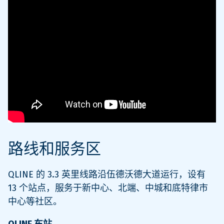
路线和服务区
QLINE 的 3.3 英里线路沿伍德沃德大道运行，设有
13 个站点，服务于新中心、北端、中城和底特律市
中心等社区。
QLINE 车站