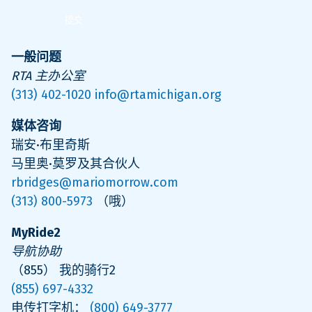
证
码
一般问题
RTA 主办公室
(313) 402-1020
info@rtamichigan.org
媒体咨询
瑞安·布里奇斯
马里奥·莫罗及其合伙人
rbridges@mariomorrow.com
(313) 800-5973
（哦）
MyRide2
导航协助
（855） 我的骑行2
(855) 697-4332
电传打字机：
(800) 649-3777