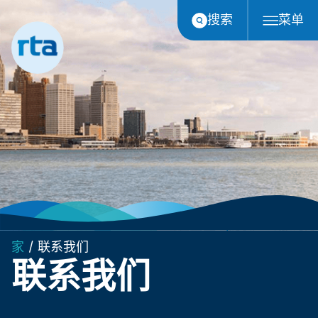
跳
搜索
菜单
至
内
容
家
/
联系我们
联系我们