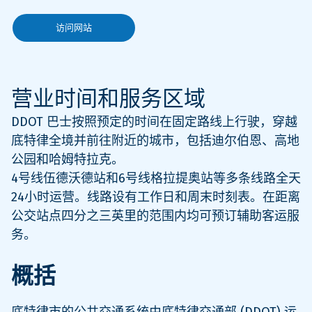
访问网站
营业时间和服务区域
DDOT 巴士按照预定的时间在固定路线上行驶，穿越
底特律全境并前往附近的城市，包括迪尔伯恩、高地
公园和哈姆特拉克。
4号线伍德沃德站和6号线格拉提奥站等多条线路全天
24小时运营。线路设有工作日和周末时刻表。在距离
公交站点四分之三英里的范围内均可预订辅助客运服
务。
概括
底特律市的公共交通系统由底特律交通部 (DDOT) 运