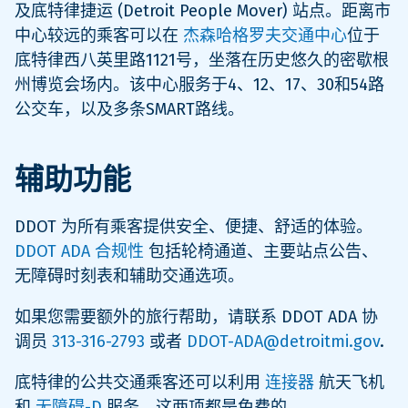
及底特律捷运 (Detroit People Mover) 站点。距离市
中心较远的乘客可以在
杰森哈格罗夫交通中心
位于
底特律西八英里路1121号，坐落在历史悠久的密歇根
州博览会场内。该中心服务于4、12、17、30和54路
公交车，以及多条SMART路线。
辅助功能
DDOT 为所有乘客提供安全、便捷、舒适的体验。
DDOT ADA 合规性
包括轮椅通道、主要站点公告、
无障碍时刻表和辅助交通选项。
如果您需要额外的旅行帮助，请联系 DDOT ADA 协
调员
313-316-2793
或者
DDOT-ADA@detroitmi.gov
.
底特律的公共交通乘客还可以利用
连接器
航天飞机
和
无障碍-D
服务，这两项都是免费的。