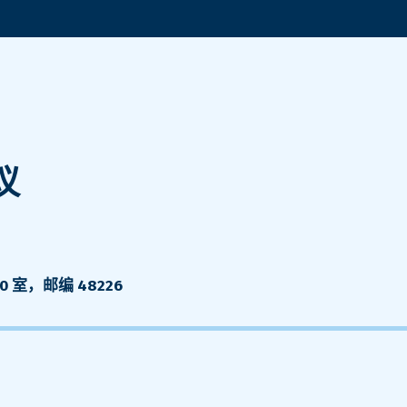
议
 室，邮编 48226