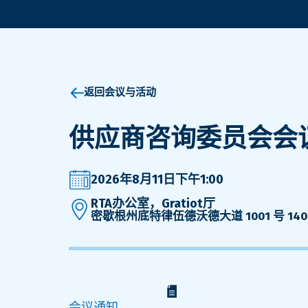
返回会议与活动
供应商咨询委员会会
2026年8月11日下午1:00
RTA办公室，Gratiot厅
密歇根州底特律伍德沃德大道 1001 号 1400
会议通知