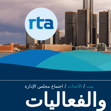
انتقل
إلى
المحتوى
بيت
/
الأحداث
/
اجتماع مجلس الإدارة
والفعاليات