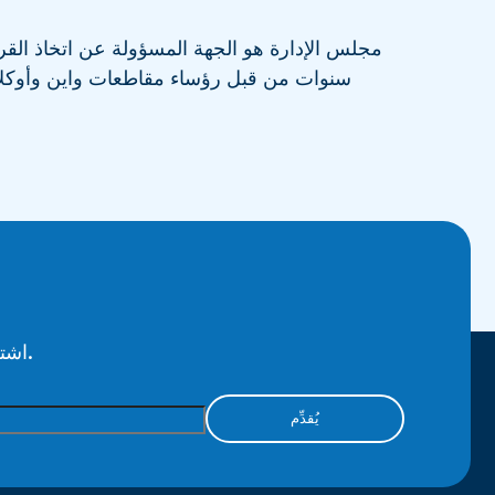
مجلس الإدارة هو الجهة المسؤولة عن اتخاذ القرا
سنوات من قبل رؤساء مقاطعات واين وأوكلا
اشترك في النشرة الإخبارية لدينا لتلقي معلومات جديدة حول ما يحدث.