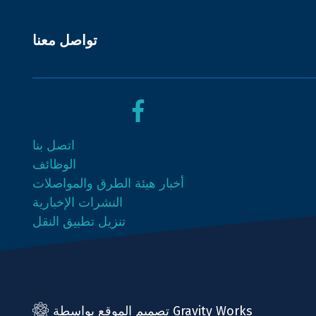
تواصل معنا
تابعونا
تابعونا
اتصل بنا
على
على
الوظائف
X
الفيسبوك
أخبار هيئة الطرق والمواصلات
(تويتر)
النشرات الإخبارية
تنزيل تطبيق النقل
تصميم الموقع بواسطة Gravity Works