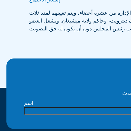
الإدارة من عشرة أعضاء، ويتم تعيينهم لمدة ثلاث
يترويت، وحاكم ولاية ميشيغان. ويشغل العضو
اسم