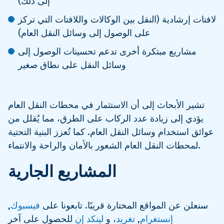
إلى ذلك)
لافتات إرشادية (النقل بين الوكالات واللافتات التي تركز
على الوصول إلى وسائل النقل العام)
مشاريع مبتكرة أخرى تدعم تحسينات الوصول إلى
وسائل النقل على نطاق صغير
تشير الأبحاث إلى أن الاستثمار في محطات النقل العام
يؤدي إلى زيادة عدد الركاب على الطرق، مما يُقلل من
عوائق استخدام وسائل النقل العام. كما تُعزز البنية التحتية
لمحطات النقل العام الشعور بالأمان والراحة والانتماء.
المشاريع الجارية
سنعلن عن المواقع المختارة قريبًا. تابعونا على
فيسبوك
,
إنستغرام
,
تغريد
، و
لينكد إن
للحصول على آخر