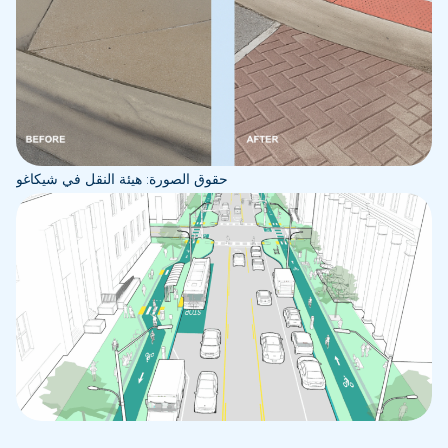
حقوق الصورة: هيئة النقل في شيكاغو