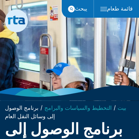
انتقل
قائمة طعام
يبحث
إلى
المحتوى
بيت
/
التخطيط والسياسات والبرامج
/
برنامج الوصول
إلى وسائل النقل العام
برنامج الوصول إلى