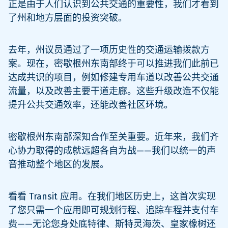
正是由于人们认识到公共交通的重要性，我们才看到
了州和地方层面的投资突破。
去年，州议员通过了一项历史性的交通运输拨款方
案。现在，密歇根州东南部终于可以推进我们此前已
达成共识的项目，例如修建专用车道以改善公共交通
流量，以及改善主要干道走廊。这些升级改造不仅能
提升公共交通效率，还能改善社区环境。
密歇根州东南部深知合作至关重要。近年来，我们齐
心协力取得的成就远超各自为战——我们以统一的声
音推动整个地区的发展。
看看 Transit 应用。在我们地区历史上，这首次实现
了您只需一个应用即可规划行程、追踪车程并支付车
费——无论您身处底特律、斯特灵海茨、皇家橡树还