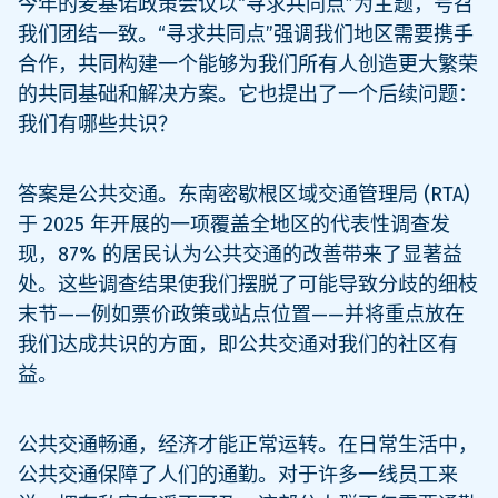
今年的麦基诺政策会议以“寻求共同点”为主题，号召
我们团结一致。“寻求共同点”强调我们地区需要携手
合作，共同构建一个能够为我们所有人创造更大繁荣
的共同基础和解决方案。它也提出了一个后续问题：
我们有哪些共识？
答案是公共交通。东南密歇根区域交通管理局 (RTA)
于 2025 年开展的一项覆盖全地区的代表性调查发
现，87% 的居民认为公共交通的改善带来了显著益
处。这些调查结果使我们摆脱了可能导致分歧的细枝
末节——例如票价政策或站点位置——并将重点放在
我们达成共识的方面，即公共交通对我们的社区有
益。
公共交通畅通，经济才能正常运转。在日常生活中，
公共交通保障了人们的通勤。对于许多一线员工来